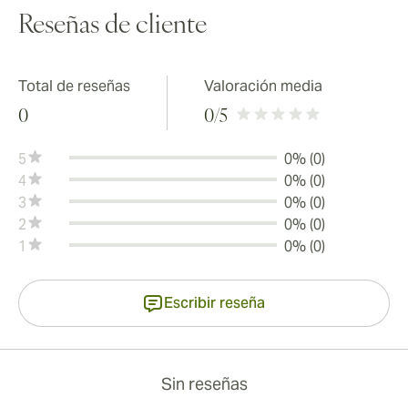
Reseñas de cliente
Total de reseñas
Valoración media
0
0
/5
5
0% (0)
4
0% (0)
3
0% (0)
2
0% (0)
1
0% (0)
Escribir reseña
Sin reseñas