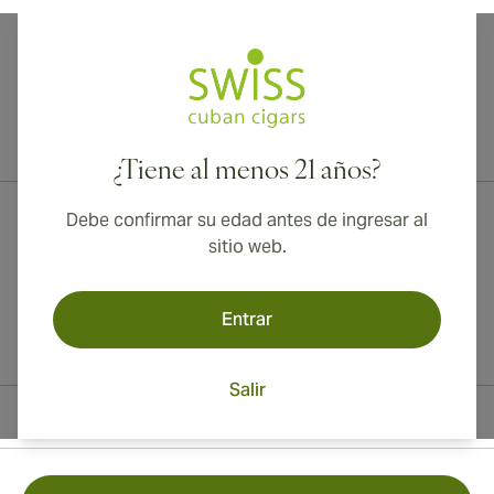
¡Envío internacional disponible a Canadá, Reino Unido y Australia!
¿Tiene al menos 21 años?
Debe confirmar su edad antes de ingresar al
sitio web.
Entrar
Salir
Información del contacto