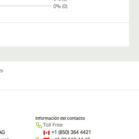
0% (0)
Información del contacto
Toll Free
 AG
+1 (850) 364 4421