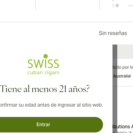
1
Sin reseñas
¡Envío internacional disponible a Canadá, Reino Unido y Australia!
¿Tiene al menos 21 años?
nfirmar su edad antes de ingresar al sitio web.
Dirección
Entrar
Condiciones
Aromatica Distributions