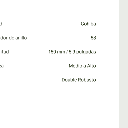
d
Cohiba
dor de anillo
58
itud
150 mm / 5.9 pulgadas
za
Medio a Alto
Double Robusto