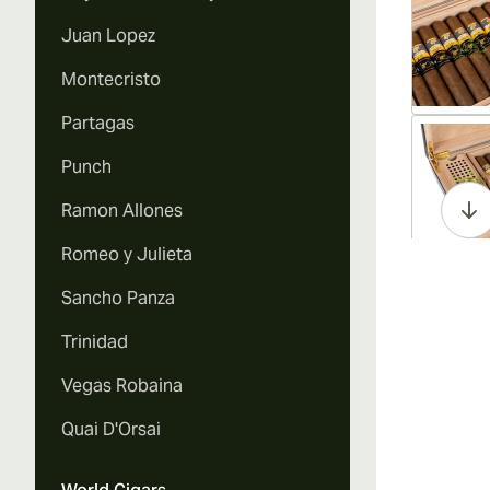
Juan Lopez
Montecristo
Partagas
Vi
Punch
Ramon Allones
Romeo y Julieta
Vi
Sancho Panza
Trinidad
Vegas Robaina
Vi
Quai D'Orsai