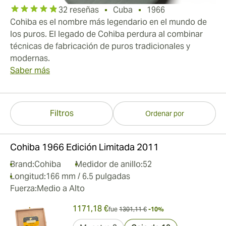
32 reseñas
Cuba
1966
Cohiba es el nombre más legendario en el mundo de
los puros. El legado de Cohiba perdura al combinar
técnicas de fabricación de puros tradicionales y
modernas.
Saber más
Filtros
Ordenar por
Cohiba 1966 Edición Limitada 2011
Brand:
Cohiba
Medidor de anillo:
52
Longitud:
166 mm / 6.5 pulgadas
Fuerza:
Medio a Alto
1171,18 €
fue
1301,11 €
-10%