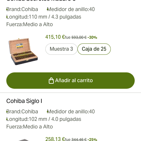
Brand:
Cohiba
Medidor de anillo:
40
Longitud:
110 mm / 4.3 pulgadas
Fuerza:
Medio a Alto
415,10 €
fue
593,00 €
-30%
Muestra 3
Caja de 25
Añadir al carrito
Cohiba Siglo I
Brand:
Cohiba
Medidor de anillo:
40
Longitud:
102 mm / 4.0 pulgadas
Fuerza:
Medio a Alto
258,13 €
fue
344,46 €
-25%