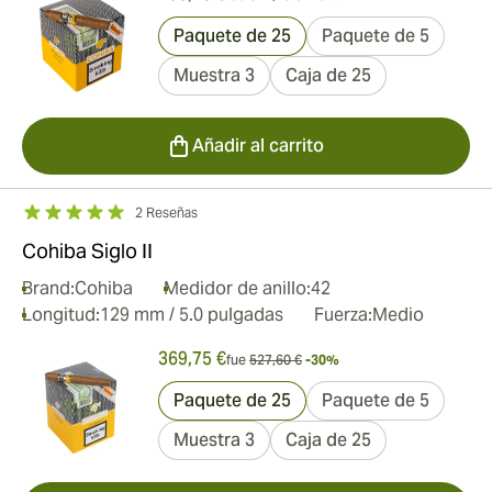
Paquete de 25
Paquete de 5
Muestra 3
Caja de 25
Añadir al carrito
2 Reseñas
Cohiba Siglo II
Brand:
Cohiba
Medidor de anillo:
42
Longitud:
129 mm / 5.0 pulgadas
Fuerza:
Medio
369,75 €
fue
527,60 €
-30%
Paquete de 25
Paquete de 5
Muestra 3
Caja de 25