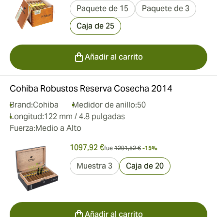
Paquete de 15
Paquete de 3
Caja de 25
Añadir al carrito
Cohiba Robustos Reserva Cosecha 2014
Brand:
Cohiba
Medidor de anillo:
50
Longitud:
122 mm / 4.8 pulgadas
Fuerza:
Medio a Alto
1097,92 €
fue
1291,52 €
-15%
Muestra 3
Caja de 20
Añadir al carrito