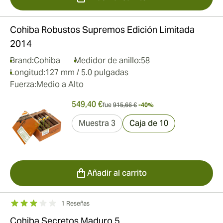
Cohiba Robustos Supremos Edición Limitada
2014
Brand:
Cohiba
Medidor de anillo:
58
Longitud:
127 mm / 5.0 pulgadas
Fuerza:
Medio a Alto
549,40 €
fue
915,66 €
-40%
Muestra 3
Caja de 10
Añadir al carrito
1 Reseñas
Cohiba Secretos Maduro 5