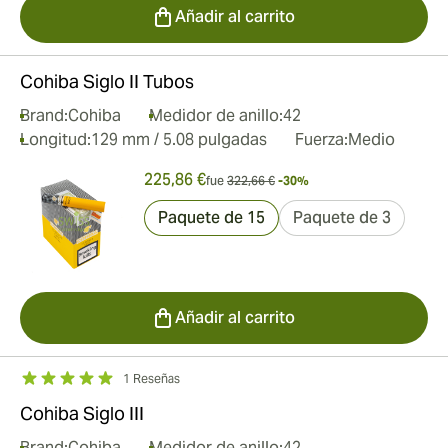
Añadir al carrito
Cohiba Siglo II Tubos
Brand:
Cohiba
Medidor de anillo:
42
Longitud:
129 mm / 5.08 pulgadas
Fuerza:
Medio
225,86 €
fue
322,66 €
-30%
Paquete de 15
Paquete de 3
Añadir al carrito
1 Reseñas
Cohiba Siglo III
Brand:
Cohiba
Medidor de anillo:
42