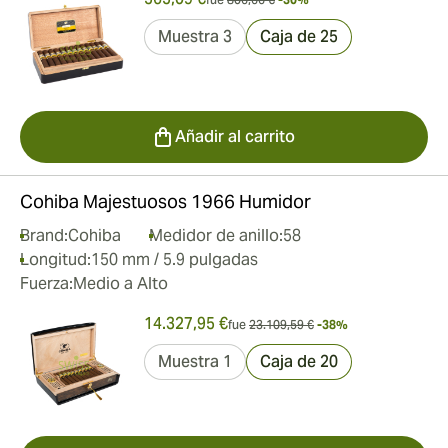
Muestra 3
Caja de 25
Añadir al carrito
Cohiba Majestuosos 1966 Humidor
Brand:
Cohiba
Medidor de anillo:
58
Longitud:
150 mm / 5.9 pulgadas
Fuerza:
Medio a Alto
14.327,95 €
fue
23.109,59 €
-38%
Muestra 1
Caja de 20