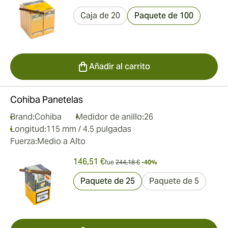
Caja de 20
Paquete de 100
Añadir al carrito
Cohiba Panetelas
Brand:
Cohiba
Medidor de anillo:
26
Longitud:
115 mm / 4.5 pulgadas
Fuerza:
Medio a Alto
146,51 €
fue
244,18 €
-40%
Paquete de 25
Paquete de 5