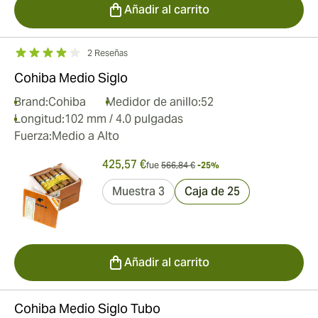
Añadir al carrito
2 Reseñas
Cohiba Medio Siglo
Brand:
Cohiba
Medidor de anillo:
52
Longitud:
102 mm / 4.0 pulgadas
Fuerza:
Medio a Alto
425,57 €
fue
566,84 €
-25%
Muestra 3
Caja de 25
Añadir al carrito
Cohiba Medio Siglo Tubo