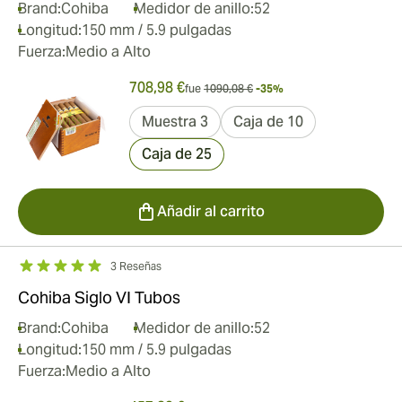
Brand:
Cohiba
Medidor de anillo:
52
Longitud:
150 mm / 5.9 pulgadas
Fuerza:
Medio a Alto
708,98 €
fue
1090,08 €
-35%
Muestra 3
Caja de 10
Caja de 25
Añadir al carrito
3 Reseñas
Cohiba Siglo VI Tubos
Brand:
Cohiba
Medidor de anillo:
52
Longitud:
150 mm / 5.9 pulgadas
Fuerza:
Medio a Alto