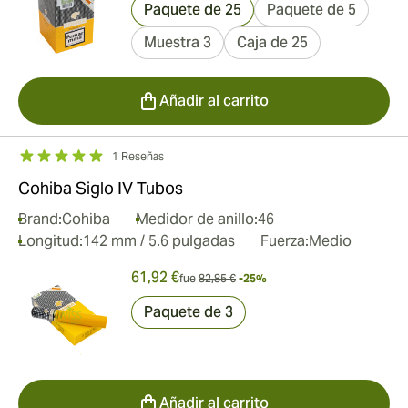
Paquete de 25
Paquete de 5
Muestra 3
Caja de 25
Añadir al carrito
1 Reseñas
Cohiba Siglo IV Tubos
Brand:
Cohiba
Medidor de anillo:
46
Longitud:
142 mm / 5.6 pulgadas
Fuerza:
Medio
61,92 €
fue
82,85 €
-25%
Paquete de 3
Añadir al carrito