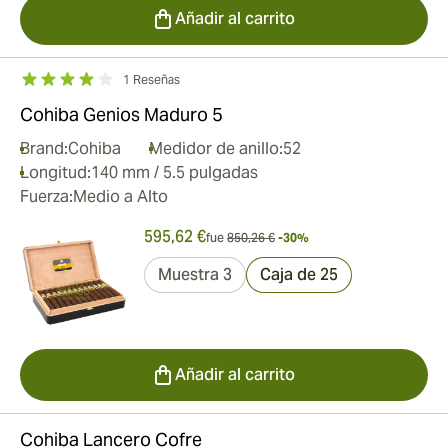
Añadir al carrito
1 Reseñas
Cohiba Genios Maduro 5
Brand:
Cohiba
Medidor de anillo:
52
Longitud:
140 mm / 5.5 pulgadas
Fuerza:
Medio a Alto
595,62 €
fue
850,26 €
-30%
Muestra 3
Caja de 25
Añadir al carrito
Cohiba Lancero Cofre