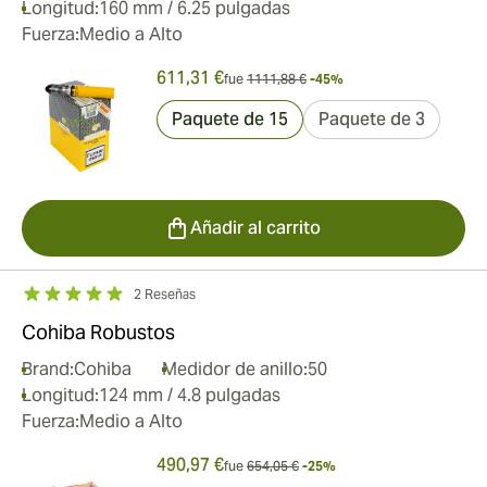
Longitud:
160 mm / 6.25 pulgadas
Fuerza:
Medio a Alto
611,31 €
fue
1111,88 €
-45%
Paquete de 15
Paquete de 3
Añadir al carrito
2 Reseñas
Cohiba Robustos
Brand:
Cohiba
Medidor de anillo:
50
Longitud:
124 mm / 4.8 pulgadas
Fuerza:
Medio a Alto
490,97 €
fue
654,05 €
-25%