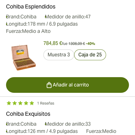
Cohiba Esplendidos
Brand:
Cohiba
Medidor de anillo:
47
Longitud:
178 mm / 6.9 pulgadas
Fuerza:
Medio a Alto
784,85 €
fue
1308,09 €
-40%
Muestra 3
Caja de 25
Añadir al carrito
1 Reseñas
Cohiba Exquisitos
Brand:
Cohiba
Medidor de anillo:
33
Longitud:
126 mm / 4.9 pulgadas
Fuerza:
Medio