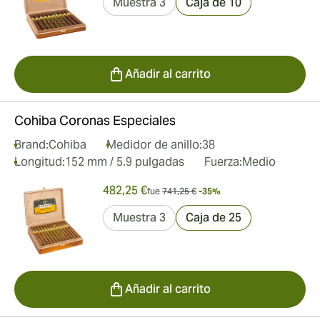
Muestra 3
Caja de 10
Añadir al carrito
Cohiba Coronas Especiales
Brand:
Cohiba
Medidor de anillo:
38
Longitud:
152 mm / 5.9 pulgadas
Fuerza:
Medio
482,25 €
fue
741,25 €
-35%
Muestra 3
Caja de 25
Añadir al carrito