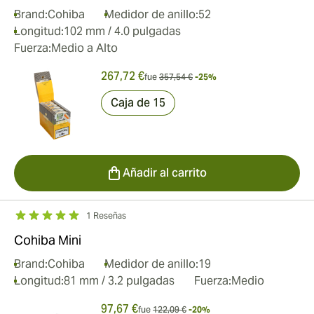
Brand:
Cohiba
Medidor de anillo:
52
Longitud:
102 mm / 4.0 pulgadas
Fuerza:
Medio a Alto
267,72 €
fue
357,54 €
-25%
Caja de 15
Añadir al carrito
1 Reseñas
Cohiba Mini
Brand:
Cohiba
Medidor de anillo:
19
Longitud:
81 mm / 3.2 pulgadas
Fuerza:
Medio
97,67 €
fue
122,09 €
-20%