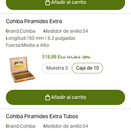
Añadir al carrito
Cohiba Piramides Extra
Brand:
Cohiba
Medidor de anillo:
54
Longitud:
160 mm / 6.3 pulgadas
Fuerza:
Medio a Alto
518,88 €
fue
741,25 €
-30%
Muestra 3
Caja de 10
Añadir al carrito
Cohiba Piramides Extra Tubos
Brand:
Cohiba
Medidor de anillo:
54