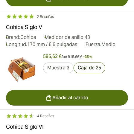
2 Reseñas
Cohiba Siglo V
Brand:
Cohiba
Medidor de anillo:
43
Longitud:
170 mm / 6.6 pulgadas
Fuerza:
Medio
595,62 €
fue
915,66 €
-35%
Muestra 3
Caja de 25
Añadir al carrito
4 Reseñas
Cohiba Siglo VI