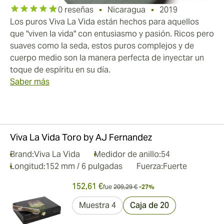
0 reseñas
Nicaragua
2019
Los puros Viva La Vida están hechos para aquellos
que "viven la vida" con entusiasmo y pasión. Ricos pero
suaves como la seda, estos puros complejos y de
cuerpo medio son la manera perfecta de inyectar un
toque de espíritu en su día.
Saber más
Viva La Vida Toro by AJ Fernandez
Brand:
Viva La Vida
Medidor de anillo:
54
Longitud:
152 mm / 6 pulgadas
Fuerza:
Fuerte
152,61 €
fue
209,29 €
-27%
Muestra 4
Caja de 20