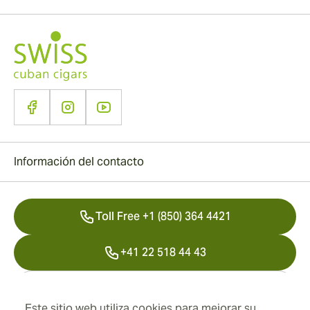
Información del contacto
Toll Free +1 (850) 364 4421
+41 22 518 44 43
info@swisscubancigars.com
Este sitio web utiliza cookies para mejorar su