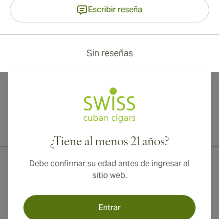
Escribir reseña
Sin reseñas
¡Envío internacional disponible a Canadá, Reino Unido y Australia!
¿Tiene al menos 21 años?
Debe confirmar su edad antes de ingresar al
sitio web.
Entrar