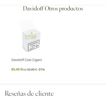
Davidoff Otros productos
Davidoff Club Cigars
65,40 €
fue
82,85 €
-21%
Reseñas de cliente