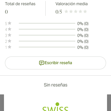
Total de reseñas
Valoración media
0
0
/5
5
0% (0)
4
0% (0)
3
0% (0)
2
0% (0)
1
0% (0)
Escribir reseña
Sin reseñas