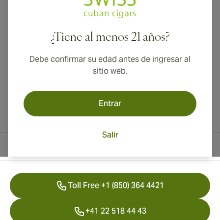
¡Envío internacional disponible a Canadá, Reino Unido y Australia!
¿Tiene al menos 21 años?
Debe confirmar su edad antes de ingresar al
sitio web.
Entrar
Salir
Información del contacto
Toll Free +1 (850) 364 4421
+41 22 518 44 43