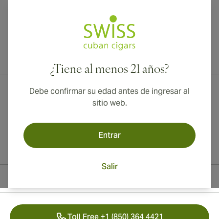
¡Envío internacional disponible a Canadá, Reino Unido y Australia!
¿Tiene al menos 21 años?
Debe confirmar su edad antes de ingresar al
sitio web.
Entrar
Salir
Información del contacto
Toll Free +1 (850) 364 4421