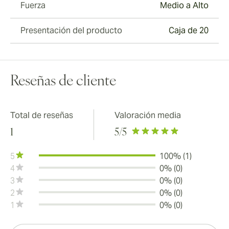
Fuerza
Medio a Alto
Presentación del producto
Caja de 20
Reseñas de cliente
Total de reseñas
Valoración media
1
5
/5
5
100% (1)
4
0% (0)
3
0% (0)
2
0% (0)
1
0% (0)