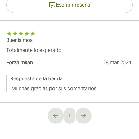
Escribir reseña
Buenísimos
Totalmente lo esperado
Forza milan
28 mar 2024
Respuesta de la tienda
¡Muchas gracias por sus comentarios!
1
You're currently reading page