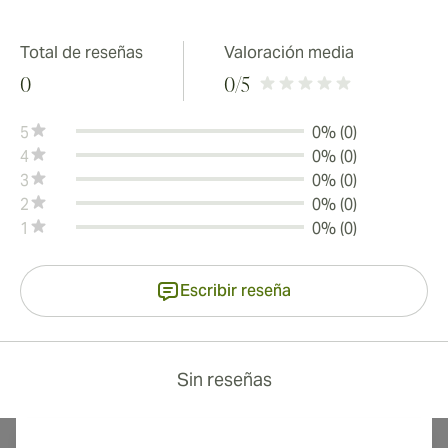
Total de reseñas
Valoración media
0
0
/5
5
0% (0)
4
0% (0)
3
0% (0)
2
0% (0)
1
0% (0)
Escribir reseña
Sin reseñas