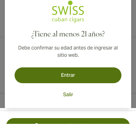
¡Envío internacional disponible a Canadá, Reino Unido y Australia!
¿Tiene al menos 21 años?
Debe confirmar su edad antes de ingresar al
sitio web.
Entrar
Salir
Información del contacto
Toll Free +1 (850) 364 4421