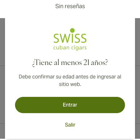
Sin reseñas
¡Envío internacional disponible a Canadá, Reino Unido y Australia!
¿Tiene al menos 21 años?
Debe confirmar su edad antes de ingresar al
sitio web.
Entrar
Salir
Información del contacto