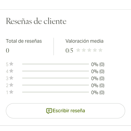
Reseñas de cliente
Total de reseñas
Valoración media
0
0
/5
5
0% (0)
4
0% (0)
3
0% (0)
2
0% (0)
1
0% (0)
Escribir reseña