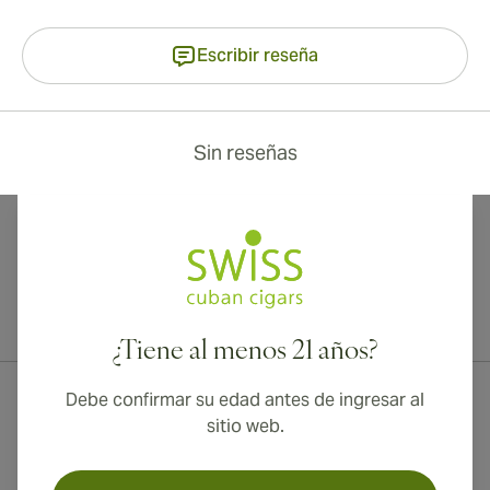
Escribir reseña
Sin reseñas
¡Envío internacional disponible a Canadá, Reino Unido y Australia!
¿Tiene al menos 21 años?
Debe confirmar su edad antes de ingresar al
sitio web.