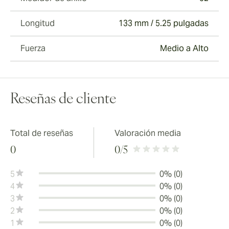
Longitud
133 mm / 5.25 pulgadas
Fuerza
Medio a Alto
Reseñas de cliente
Total de reseñas
Valoración media
0
0
/5
5
0% (0)
4
0% (0)
3
0% (0)
2
0% (0)
1
0% (0)