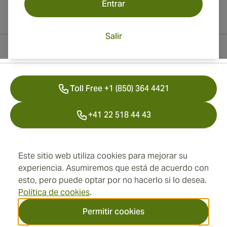
Entrar
Salir
Información del contacto
Toll Free +1 (850) 364 4421
+41 22 518 44 43
info@swisscubancigars.com
Este sitio web utiliza cookies para mejorar su
experiencia. Asumiremos que está de acuerdo con
esto, pero puede optar por no hacerlo si lo desea.
Información
Política de cookies
.
Dirección
Permitir cookies