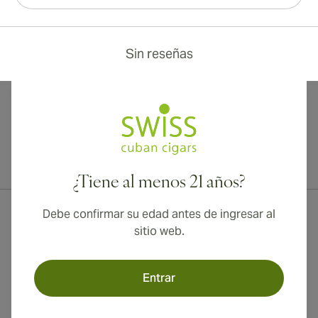
Sin reseñas
¡Envío internacional disponible a Canadá, Reino Unido y Australia!
¿Tiene al menos 21 años?
Debe confirmar su edad antes de ingresar al
sitio web.
Entrar