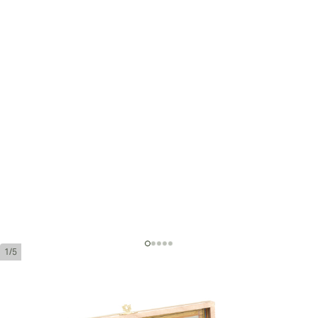
1/5
La Aurora Preferidos Platinum