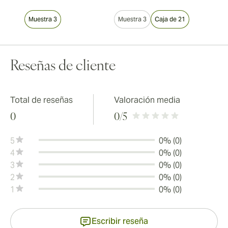
Muestra 3
Muestra 3
Caja de 21
Reseñas de cliente
Total de reseñas
Valoración media
0
0
/5
5
0% (0)
4
0% (0)
3
0% (0)
2
0% (0)
1
0% (0)
Escribir reseña