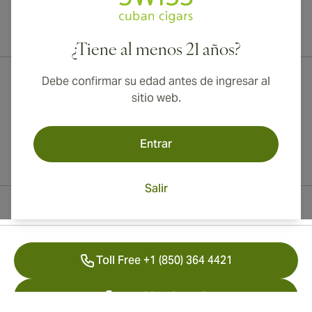
¡Envío internacional disponible a Canadá, Reino Unido y Australia!
¿Tiene al menos 21 años?
Debe confirmar su edad antes de ingresar al
sitio web.
Entrar
Salir
Información del contacto
Toll Free +1 (850) 364 4421
+41 22 518 44 43