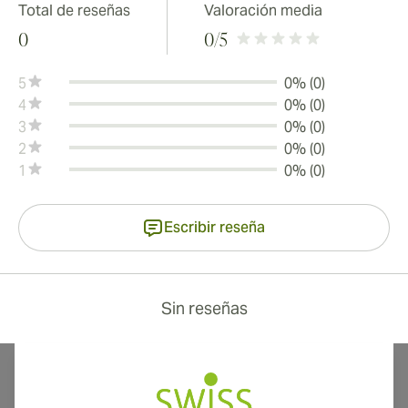
Total de reseñas
Valoración media
0
0
/5
5
0% (0)
4
0% (0)
3
0% (0)
2
0% (0)
1
0% (0)
Escribir reseña
Sin reseñas