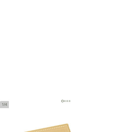
1/4
La Aurora Preferidos Treasures