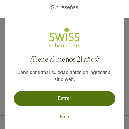
Sin reseñas
¡Envío internacional disponible a Canadá, Reino Unido y Australia!
¿Tiene al menos 21 años?
Debe confirmar su edad antes de ingresar al
sitio web.
Entrar
Salir
Información del contacto