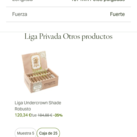
Fuerza
Fuerte
Liga Privada Otros productos
Liga Undercrown Shade
Robusto
120,34 €
fue
184,88 €
-35%
Muestra 5
Caja de 25