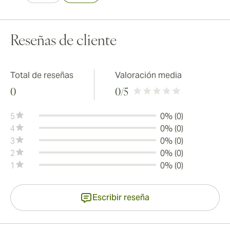
Reseñas de cliente
Total de reseñas
Valoración media
0
0
/5
5
0% (0)
4
0% (0)
3
0% (0)
2
0% (0)
1
0% (0)
Escribir reseña