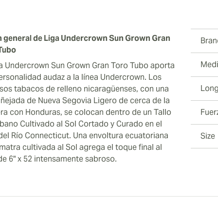
n general de Liga Undercrown Sun Grown Gran
Bran
Tubo
Medi
ga Undercrown Sun Grown Gran Toro Tubo aporta
ersonalidad audaz a la línea Undercrown. Los
Long
sos tabacos de relleno nicaragüenses, con una
añejada de Nueva Segovia Ligero de cerca de la
era con Honduras, se colocan dentro de un Tallo
Fuer
bano Cultivado al Sol Cortado y Curado en el
 del Río Connecticut. Una envoltura ecuatoriana
Size
atra cultivada al Sol agrega el toque final al
de 6" x 52 intensamente sabroso.