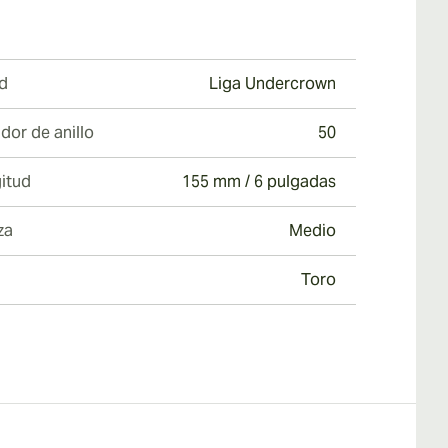
d
Liga Undercrown
dor de anillo
50
itud
155 mm / 6 pulgadas
za
Medio
Toro