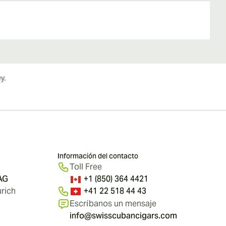
Información del contacto
Toll Free
 AG
+1 (850) 364 4421
rich
+41 22 518 44 43
Escríbanos un mensaje
info@swisscubancigars.com