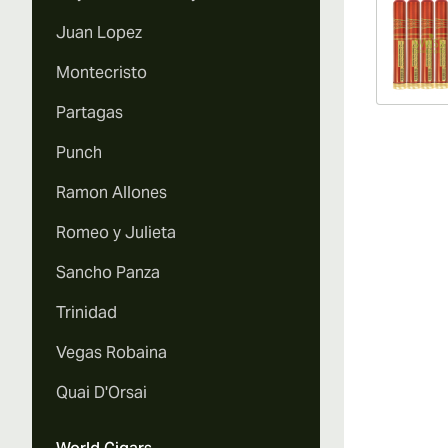
Juan Lopez
Montecristo
Partagas
Punch
Ramon Allones
Romeo y Julieta
Sancho Panza
Trinidad
Vegas Robaina
Quai D'Orsai