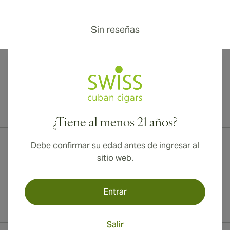
Sin reseñas
¡Envío internacional disponible a Canadá, Reino Unido y Australia!
¿Tiene al menos 21 años?
Debe confirmar su edad antes de ingresar al
sitio web.
Entrar
Salir