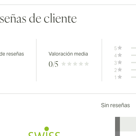
señas de cliente
5
 de reseñas
Valoración media
4
3
0
/5
2
1
Sin reseñas