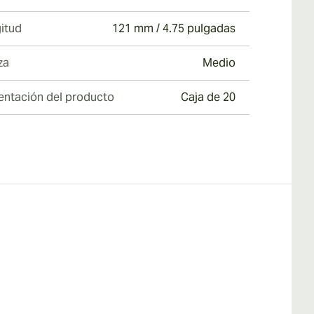
itud
121 mm / 4.75 pulgadas
za
Medio
entación del producto
Caja de 20