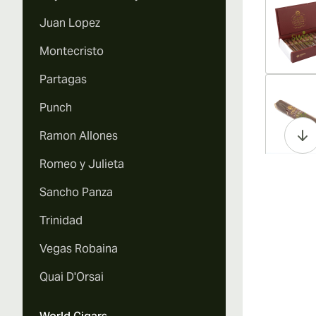
Juan Lopez
Montecristo
Partagas
Vi
Punch
Ramon Allones
Romeo y Julieta
Vi
Sancho Panza
Trinidad
Vegas Robaina
Vi
Quai D'Orsai