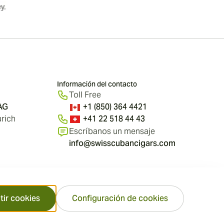
Información del contacto
Toll Free
 AG
+1 (850) 364 4421
rich
+41 22 518 44 43
Escríbanos un mensaje
info@swisscubancigars.com
tir cookies
Configuración de cookies