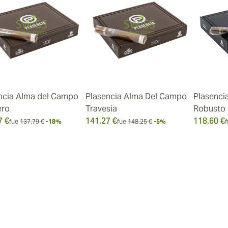
ncia Alma del Campo
Plasencia Alma Del Campo
Plasenci
ero
Travesia
Robusto
7 €
141,27 €
118,60 €
fue
137,79 €
-18%
fue
148,25 €
-5%
f