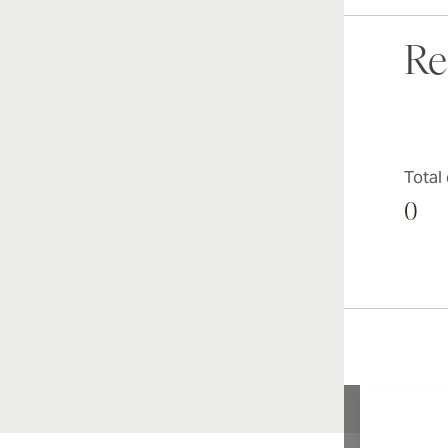
Re
Total
0