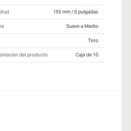
itud
155 mm / 6 pulgadas
za
Suave a Medio
Toro
entación del producto
Caja de 10