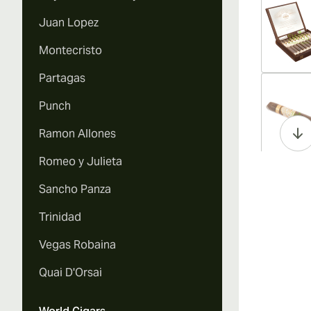
Juan Lopez
Montecristo
Partagas
Vi
Punch
Ramon Allones
Romeo y Julieta
Vi
Sancho Panza
Trinidad
Vegas Robaina
Vi
Quai D'Orsai