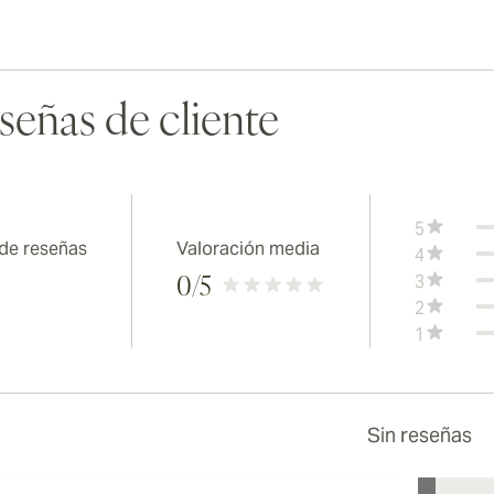
señas de cliente
5
 de reseñas
Valoración media
4
3
0
/5
2
1
Sin reseñas