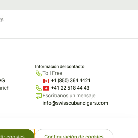
Información del contacto
Toll Free
 AG
+1 (850) 364 4421
rich
+41 22 518 44 43
Escríbanos un mensaje
info@swisscubancigars.com
tir cookies
Configuración de cookies