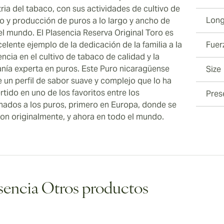
tria del tabaco, con sus actividades de cultivo de
Long
o y producción de puros a lo largo y ancho de
el mundo. El Plasencia Reserva Original Toro es
elente ejemplo de la dedicación de la familia a la
Fuer
ncia en el cultivo de tabaco de calidad y la
anía experta en puros. Este Puro nicaragüense
Size
e un perfil de sabor suave y complejo que lo ha
rtido en uno de los favoritos entre los
Pres
onados a los puros, primero en Europa, donde se
ron originalmente, y ahora en todo el mundo.
sencia Otros productos