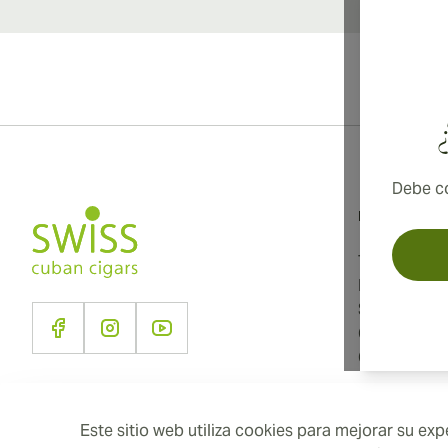
Debe co
Información
Términos y 
Política de 
Sobre noso
Contacto
Configuraci
Este sitio web utiliza cookies para mejorar su e