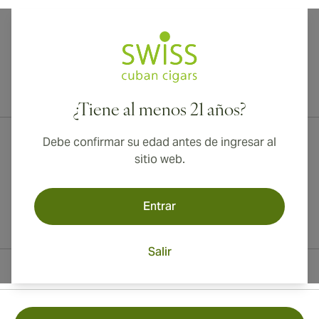
¡Envío internacional disponible a Canadá, Reino Unido y Australia!
¿Tiene al menos 21 años?
Debe confirmar su edad antes de ingresar al
sitio web.
Entrar
Salir
Información del contacto