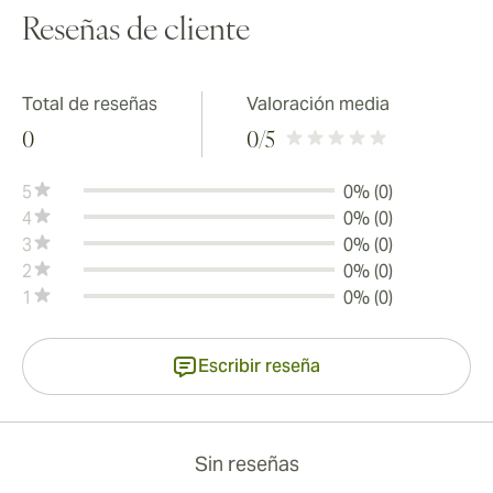
Reseñas de cliente
Total de reseñas
Valoración media
0
0
/5
5
0% (0)
4
0% (0)
3
0% (0)
2
0% (0)
1
0% (0)
Escribir reseña
Sin reseñas