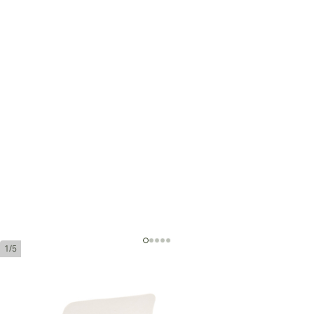
1/5
Quintero Favoritos