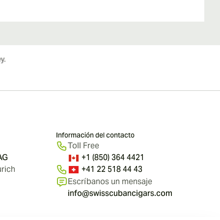
Información del contacto
Toll Free
 AG
+1 (850) 364 4421
rich
+41 22 518 44 43
Escríbanos un mensaje
info@swisscubancigars.com