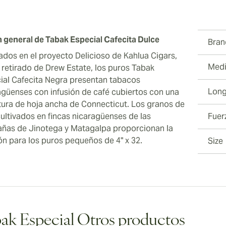
n general de Tabak Especial Cafecita Dulce
Bran
rados en el proyecto Delicioso de Kahlua Cigars,
Medi
 retirado de Drew Estate, los puros Tabak
ial Cafecita Negra presentan tabacos
Long
agüenses con infusión de café cubiertos con una
tura de hoja ancha de Connecticut. Los granos de
cultivados en fincas nicaragüenses de las
Fuer
ñas de Jinotega y Matagalpa proporcionan la
ión para los puros pequeños de 4" x 32.
Size
ak Especial Otros productos