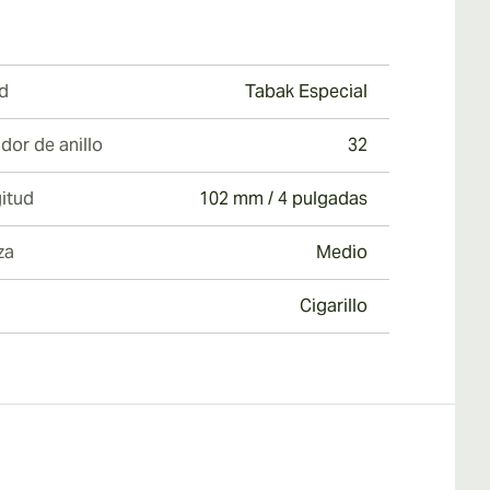
d
Tabak Especial
dor de anillo
32
itud
102 mm / 4 pulgadas
za
Medio
Cigarillo