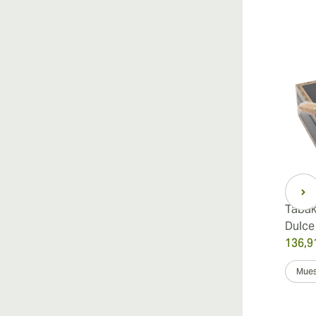
Tabak
Dulce
136,9
Mues