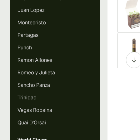
Juan Lopez
Montecristo
Partagas
Vi
Punch
Ramon Allones
Romeo y Julieta
Vi
Sancho Panza
Trinidad
Vegas Robaina
Vi
Quai D'Orsai