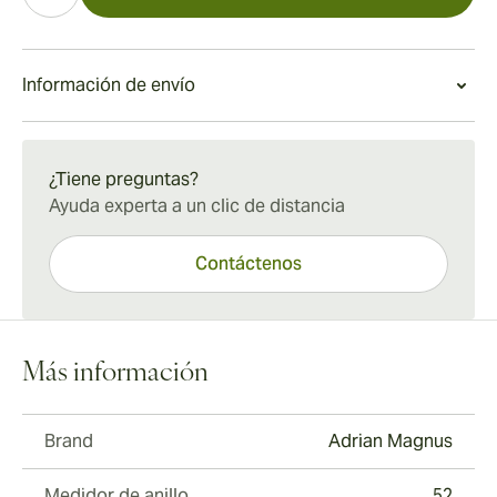
Información de envío
Envío estándar de 15 a 45 días.
¿Tiene preguntas?
Ayuda experta a un clic de distancia
Contáctenos
Más información
Brand
Adrian Magnus
Medidor de anillo
52