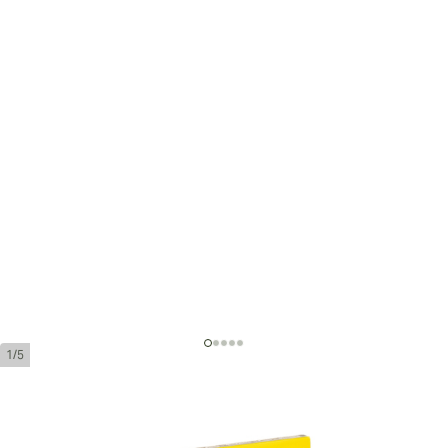
1/5
Adrian Magnus Millennium Gran