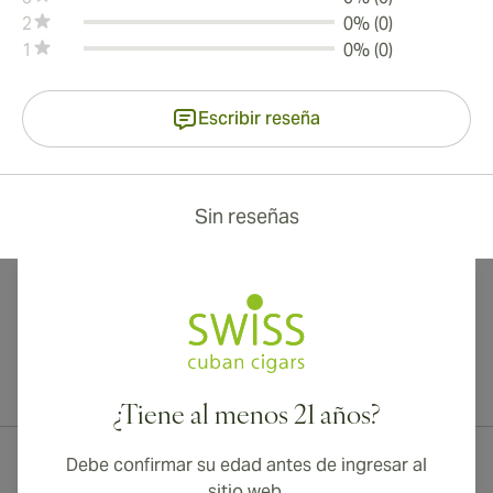
2
0% (0)
1
0% (0)
Escribir reseña
Sin reseñas
¡Envío internacional disponible a Canadá, Reino Unido y Australia!
¿Tiene al menos 21 años?
Debe confirmar su edad antes de ingresar al
sitio web.