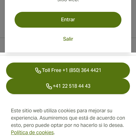
Entrar
Salir
Información del contacto
Toll Free +1 (850) 364 4421
+41 22 518 44 43
info@swisscubancigars.com
Este sitio web utiliza cookies para mejorar su
experiencia. Asumiremos que está de acuerdo con
esto, pero puede optar por no hacerlo si lo desea.
Información
Política de cookies
.