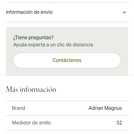
Información de envío
Envío estándar de 15 a 45 días.
¿Tiene preguntas?
Ayuda experta a un clic de distancia
Contáctenos
Más información
Brand
Adrian Magnus
Medidor de anillo
52