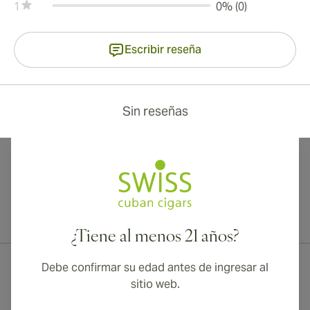
1
0% (0)
Escribir reseña
Sin reseñas
¡Envío internacional disponible a Canadá, Reino Unido y Australia!
¿Tiene al menos 21 años?
Debe confirmar su edad antes de ingresar al
sitio web.