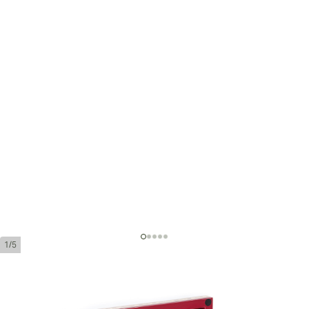
1/5
Adrian Magnus Supremos Toro