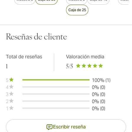
Caja de 25
Reseñas de cliente
Total de reseñas
Valoración media
1
5
/5
5
100% (1)
4
0% (0)
3
0% (0)
2
0% (0)
1
0% (0)
Escribir reseña