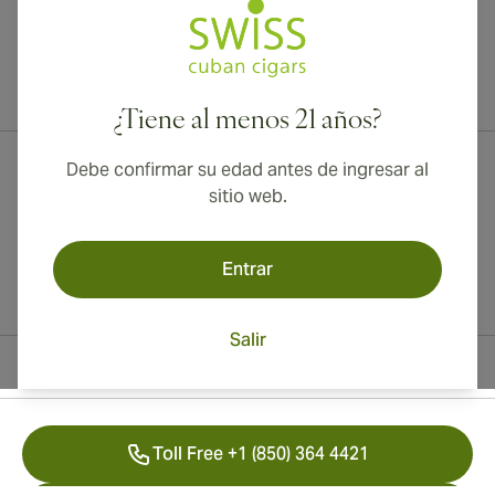
¡Envío internacional disponible a Canadá, Reino Unido y Australia!
¿Tiene al menos 21 años?
Debe confirmar su edad antes de ingresar al
sitio web.
Entrar
Salir
Información del contacto
Toll Free +1 (850) 364 4421