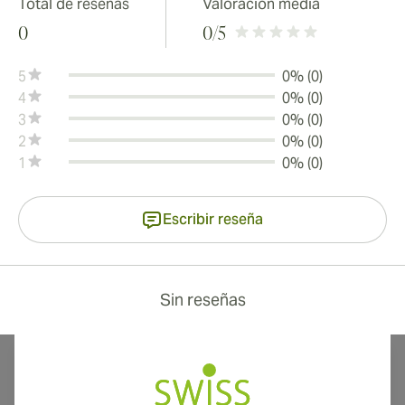
Total de reseñas
Valoración media
0
0
/5
5
0% (0)
4
0% (0)
3
0% (0)
2
0% (0)
1
0% (0)
Escribir reseña
Sin reseñas