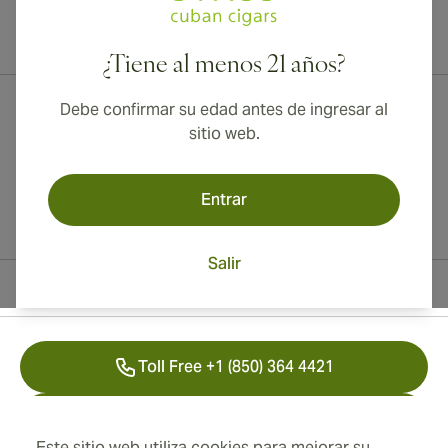
¡Envío internacional disponible a Canadá, Reino Unido y Australia!
¿Tiene al menos 21 años?
Debe confirmar su edad antes de ingresar al
sitio web.
Entrar
Salir
Información del contacto
Toll Free +1 (850) 364 4421
+41 22 518 44 43
Este sitio web utiliza cookies para mejorar su