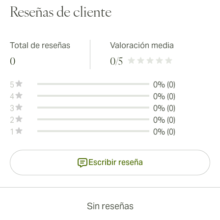
Reseñas de cliente
Total de reseñas
Valoración media
0
0
/5
5
0% (0)
4
0% (0)
3
0% (0)
2
0% (0)
1
0% (0)
Escribir reseña
Sin reseñas