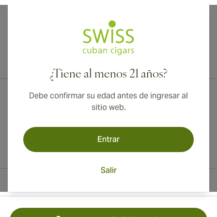
¡Envío internacional disponible a Canadá, Reino Unido y Australia!
¿Tiene al menos 21 años?
Debe confirmar su edad antes de ingresar al
sitio web.
Entrar
Salir
Información del contacto