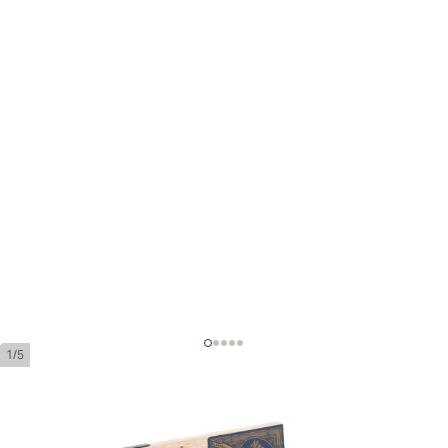
1/5
Liga Undercrown Maduro Robusto