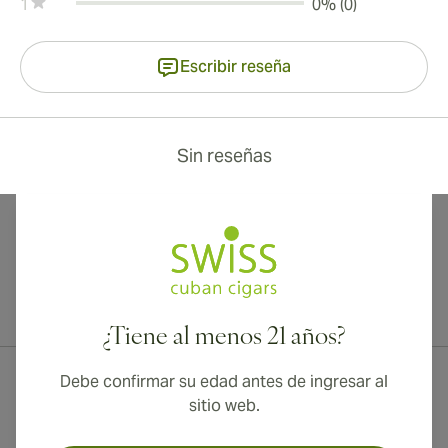
1
0% (0)
Escribir reseña
Sin reseñas
¡Envío internacional disponible a Canadá, Reino Unido y Australia!
¿Tiene al menos 21 años?
Debe confirmar su edad antes de ingresar al
sitio web.