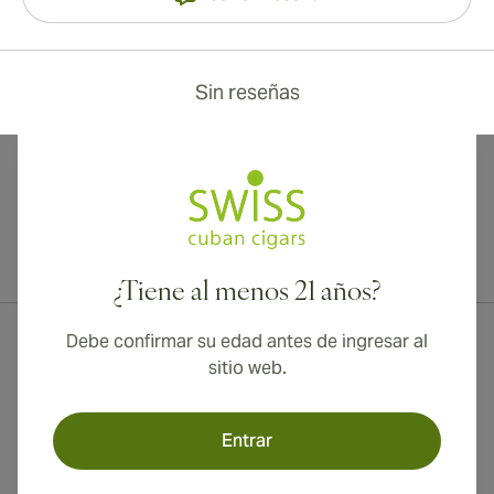
Sin reseñas
¡Envío internacional disponible a Canadá, Reino Unido y Australia!
¿Tiene al menos 21 años?
Debe confirmar su edad antes de ingresar al
sitio web.
Entrar