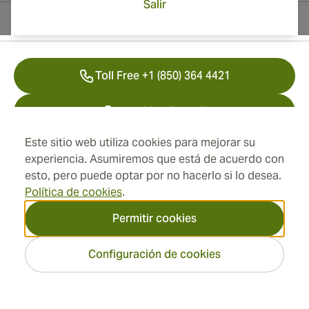
Salir
Información del contacto
Toll Free +1 (850) 364 4421
+41 22 518 44 43
Este sitio web utiliza cookies para mejorar su
info@swisscubancigars.com
experiencia. Asumiremos que está de acuerdo con
esto, pero puede optar por no hacerlo si lo desea.
Política de cookies
.
Información
Permitir cookies
Dirección
Configuración de cookies
2026 SwissCubanCigars.es
— Cigar Group. Todos los
derechos reservados.