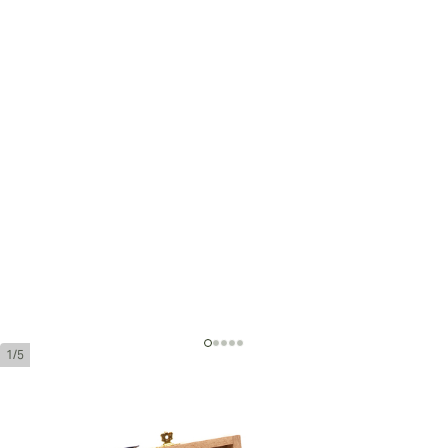
1/5
Liga Undercrown Maduro Corona