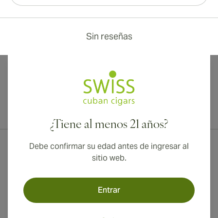
Sin reseñas
¡Envío internacional disponible a Canadá, Reino Unido y Australia!
¿Tiene al menos 21 años?
Debe confirmar su edad antes de ingresar al
sitio web.
Entrar