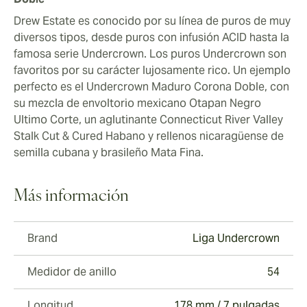
Drew Estate es conocido por su línea de puros de muy
diversos tipos, desde puros con infusión ACID hasta la
famosa serie Undercrown. Los puros Undercrown son
favoritos por su carácter lujosamente rico. Un ejemplo
perfecto es el Undercrown Maduro Corona Doble, con
su mezcla de envoltorio mexicano Otapan Negro
Ultimo Corte, un aglutinante Connecticut River Valley
Stalk Cut & Cured Habano y rellenos nicaragüense de
semilla cubana y brasileño Mata Fina.
Más información
Brand
Liga Undercrown
Medidor de anillo
54
Longitud
178 mm / 7 pulgadas