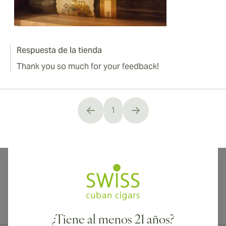
Respuesta de la tienda
Thank you so much for your feedback!
1
You're currently reading page
¡Envío internacional disponible a Canadá, Reino Unido y Australia!
¿Tiene al menos 21 años?