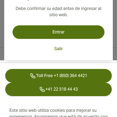
Debe confirmar su edad antes de ingresar al
sitio web.
Entrar
Salir
Información del contacto
Toll Free +1 (850) 364 4421
+41 22 518 44 43
info@swisscubancigars.com
Este sitio web utiliza cookies para mejorar su
experiencia. Asumiremos que está de acuerdo con