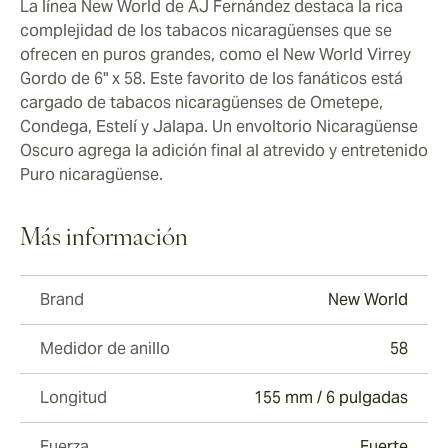
La línea New World de AJ Fernández destaca la rica
complejidad de los tabacos nicaragüenses que se
ofrecen en puros grandes, como el New World Virrey
Gordo de 6" x 58. Este favorito de los fanáticos está
cargado de tabacos nicaragüenses de Ometepe,
Condega, Estelí y Jalapa. Un envoltorio Nicaragüense
Oscuro agrega la adición final al atrevido y entretenido
Puro nicaragüense.
Más información
Brand
New World
Medidor de anillo
58
Longitud
155 mm / 6 pulgadas
Fuerza
Fuerte