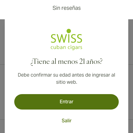
Sin reseñas
¡Envío internacional disponible a Canadá, Reino Unido y Australia!
¿Tiene al menos 21 años?
Debe confirmar su edad antes de ingresar al
sitio web.
Entrar
Salir
Información del contacto