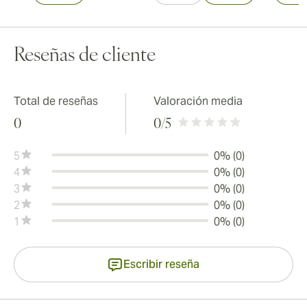
Reseñas de cliente
Total de reseñas
Valoración media
0
0
/5
5
0% (0)
4
0% (0)
3
0% (0)
2
0% (0)
1
0% (0)
Escribir reseña