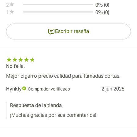
2
0% (0)
1
0% (0)
Escribir reseña
No falla.
Mejor cigarro precio calidad para fumadas cortas.
Hynkly
2 jun 2025
Comprador verificado
Respuesta de la tienda
¡Muchas gracias por sus comentarios!