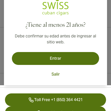
¡Envío internacional disponible a Canadá, Reino Unido y Australia!
¿Tiene al menos 21 años?
Debe confirmar su edad antes de ingresar al
sitio web.
Entrar
Salir
Información del contacto
Toll Free +1 (850) 364 4421