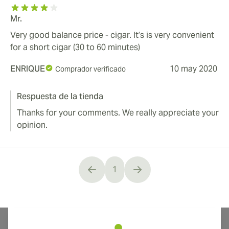
Mr.
Very good balance price - cigar. It’s is very convenient
for a short cigar (30 to 60 minutes)
ENRIQUE
10 may 2020
Comprador verificado
Respuesta de la tienda
Thanks for your comments. We really appreciate your
opinion.
1
You're currently reading page