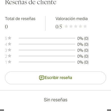
Reseñas de cliente
Total de reseñas
Valoración media
0
0
/5
5
0% (0)
4
0% (0)
3
0% (0)
2
0% (0)
1
0% (0)
Escribir reseña
Sin reseñas