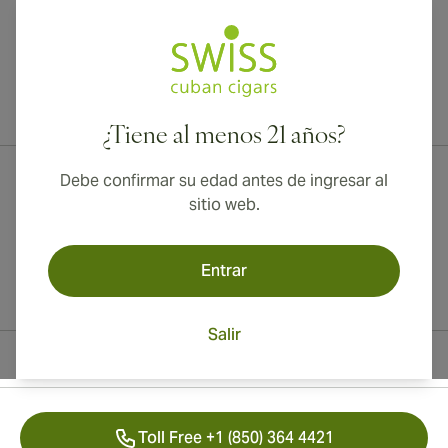
¡Envío internacional disponible a Canadá, Reino Unido y Australia!
¿Tiene al menos 21 años?
Debe confirmar su edad antes de ingresar al
sitio web.
Entrar
Salir
Información del contacto
Toll Free +1 (850) 364 4421