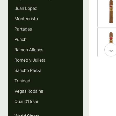
Juan Lopez
Montecristo
Partagas
Vi
Punch
Ramon Allones
Romeo y Julieta
Vi
Sancho Panza
Trinidad
Vegas Robaina
Vi
Quai D'Orsai