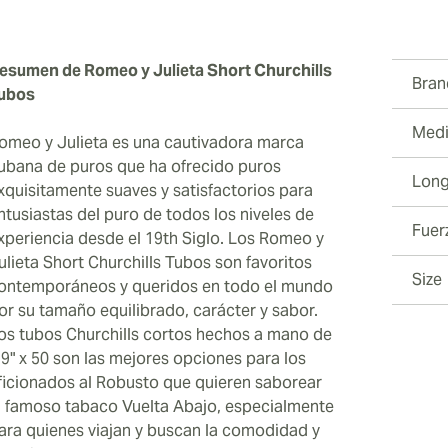
esumen de Romeo y Julieta Short Churchills
Bran
ubos
Medi
omeo y Julieta es una cautivadora marca
ubana de puros que ha ofrecido puros
Long
xquisitamente suaves y satisfactorios para
ntusiastas del puro de todos los niveles de
Fuer
xperiencia desde el 19th Siglo. Los Romeo y
ulieta Short Churchills Tubos son favoritos
Size
ontemporáneos y queridos en todo el mundo
or su tamaño equilibrado, carácter y sabor.
os tubos Churchills cortos hechos a mano de
,9" x 50 son las mejores opciones para los
ficionados al Robusto que quieren saborear
l famoso tabaco Vuelta Abajo, especialmente
ara quienes viajan y buscan la comodidad y