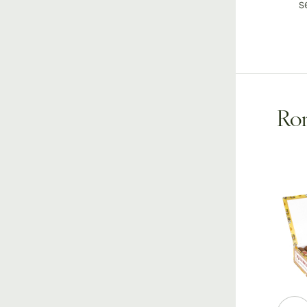
s
Rom