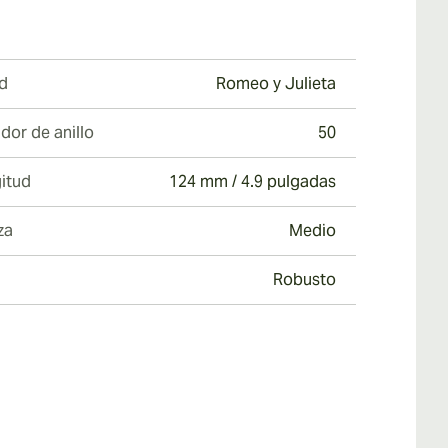
d
Romeo y Julieta
dor de anillo
50
itud
124 mm / 4.9 pulgadas
za
Medio
Robusto