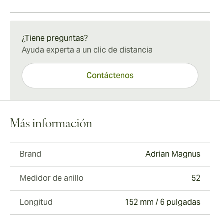
Envío estándar de 15 a 45 días.
¿Tiene preguntas?
Ayuda experta a un clic de distancia
Contáctenos
Más información
Brand
Adrian Magnus
Medidor de anillo
52
Longitud
152 mm / 6 pulgadas