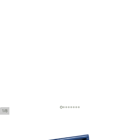
1/8
Adrian Magnus 1808 Toro Sweet