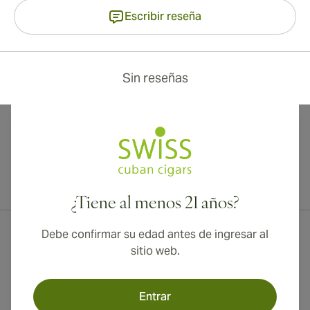
Escribir reseña
Sin reseñas
¡Envío internacional disponible a Canadá, Reino Unido y Australia!
¿Tiene al menos 21 años?
Debe confirmar su edad antes de ingresar al
sitio web.
Entrar