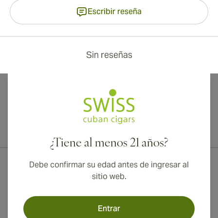
Escribir reseña
Sin reseñas
¡Envío internacional disponible a Canadá, Reino Unido y Australia!
¿Tiene al menos 21 años?
Debe confirmar su edad antes de ingresar al
sitio web.
Entrar