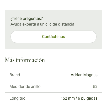
Envío estándar de 15 a 45 días.
¿Tiene preguntas?
Ayuda experta a un clic de distancia
Contáctenos
Más información
Brand
Adrian Magnus
Medidor de anillo
52
Longitud
152 mm / 6 pulgadas