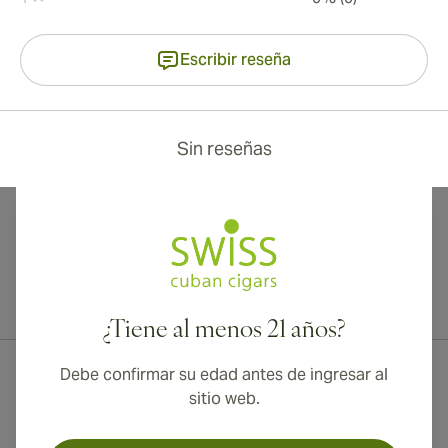
Escribir reseña
Sin reseñas
¡Envío internacional disponible a Canadá, Reino Unido y Australia!
¿Tiene al menos 21 años?
Debe confirmar su edad antes de ingresar al
sitio web.