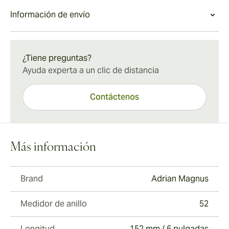
Información de envío
Envío estándar de 15 a 45 días.
¿Tiene preguntas?
Ayuda experta a un clic de distancia
Contáctenos
Más información
Brand
Adrian Magnus
Medidor de anillo
52
Longitud
152 mm / 6 pulgadas