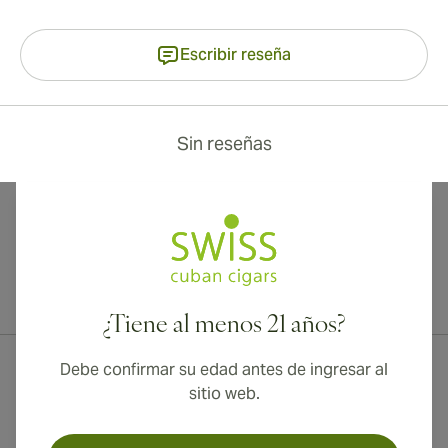
Escribir reseña
Sin reseñas
¡Envío internacional disponible a Canadá, Reino Unido y Australia!
¿Tiene al menos 21 años?
Debe confirmar su edad antes de ingresar al
sitio web.