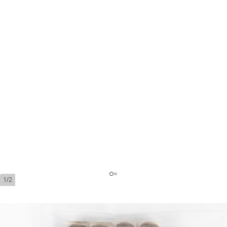
1/2
New World Cameronn Toro by AJ