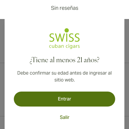
Sin reseñas
¡Envío internacional disponible a Canadá, Reino Unido y Australia!
¿Tiene al menos 21 años?
Debe confirmar su edad antes de ingresar al
sitio web.
Entrar
Salir
Información del contacto