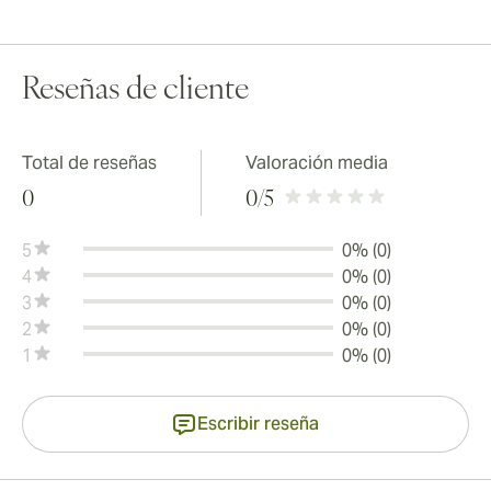
Reseñas de cliente
Total de reseñas
Valoración media
0
0
/5
5
0% (0)
4
0% (0)
3
0% (0)
2
0% (0)
1
0% (0)
Escribir reseña