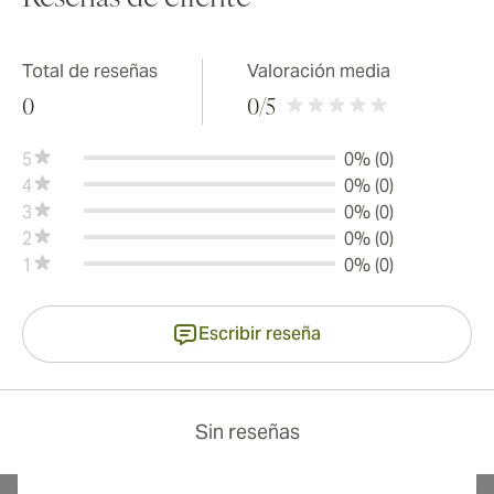
Total de reseñas
Valoración media
0
0
/5
5
0% (0)
4
0% (0)
3
0% (0)
2
0% (0)
1
0% (0)
Escribir reseña
Sin reseñas