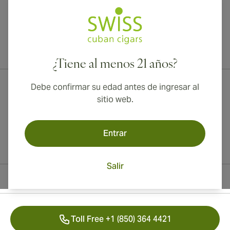
¡Envío internacional disponible a Canadá, Reino Unido y Australia!
¿Tiene al menos 21 años?
Debe confirmar su edad antes de ingresar al
sitio web.
Entrar
Salir
Información del contacto
Toll Free +1 (850) 364 4421