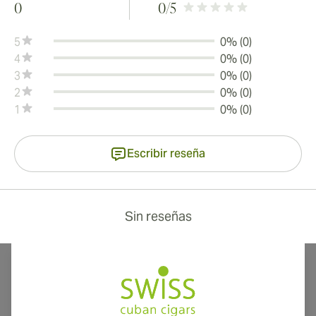
0
0
/5
5
0% (0)
4
0% (0)
3
0% (0)
2
0% (0)
1
0% (0)
Escribir reseña
Sin reseñas