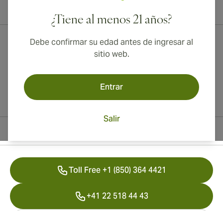
¡Envío internacional disponible a Canadá, Reino Unido y Australia!
¿Tiene al menos 21 años?
Debe confirmar su edad antes de ingresar al
sitio web.
Entrar
Salir
Información del contacto
Toll Free +1 (850) 364 4421
+41 22 518 44 43
info@swisscubancigars.com