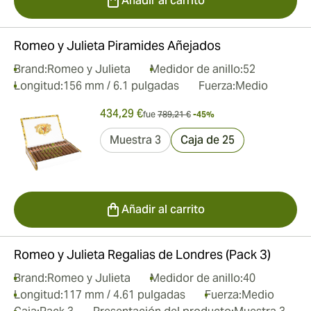
Añadir al carrito
Romeo y Julieta Piramides Añejados
Brand:
Romeo y Julieta
Medidor de anillo:
52
Longitud:
156 mm / 6.1 pulgadas
Fuerza:
Medio
434,29 €
fue
789,21 €
-45%
Muestra 3
Caja de 25
Añadir al carrito
Romeo y Julieta Regalias de Londres (Pack 3)
Brand:
Romeo y Julieta
Medidor de anillo:
40
Longitud:
117 mm / 4.61 pulgadas
Fuerza:
Medio