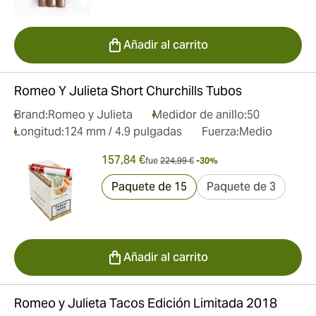
Añadir al carrito
Romeo Y Julieta Short Churchills Tubos
Brand:
Romeo y Julieta
Medidor de anillo:
50
Longitud:
124 mm / 4.9 pulgadas
Fuerza:
Medio
157,84 €
fue
224,99 €
-30%
Paquete de 15
Paquete de 3
Añadir al carrito
Romeo y Julieta Tacos Edición Limitada 2018