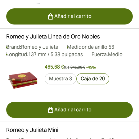
Añadir al carrito
Romeo y Julieta Linea de Oro Nobles
Brand:
Romeo y Julieta
Medidor de anillo:
56
Longitud:
137 mm / 5.38 pulgadas
Fuerza:
Medio
465,68 €
fue
845,90 €
-45%
Muestra 3
Caja de 20
Añadir al carrito
Romeo y Julieta Mini