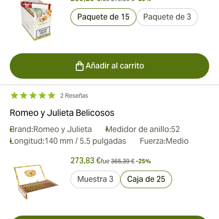
Paquete de 15
Paquete de 3
Añadir al carrito
2 Reseñas
Romeo y Julieta Belicosos
Brand:
Romeo y Julieta
Medidor de anillo:
52
Longitud:
140 mm / 5.5 pulgadas
Fuerza:
Medio
273,83 €
fue
365,39 €
-25%
Muestra 3
Caja de 25