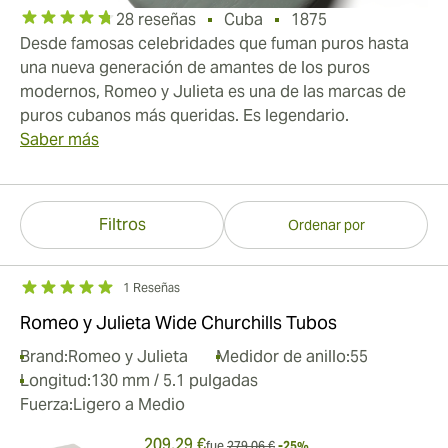
28 reseñas
Cuba
1875
Desde famosas celebridades que fuman puros hasta
una nueva generación de amantes de los puros
modernos, Romeo y Julieta es una de las marcas de
puros cubanos más queridas. Es legendario.
Saber más
Filtros
Ordenar por
1 Reseñas
Romeo y Julieta Wide Churchills Tubos
Brand:
Romeo y Julieta
Medidor de anillo:
55
Longitud:
130 mm / 5.1 pulgadas
Fuerza:
Ligero a Medio
209,29 €
fue
279,06 €
-25%