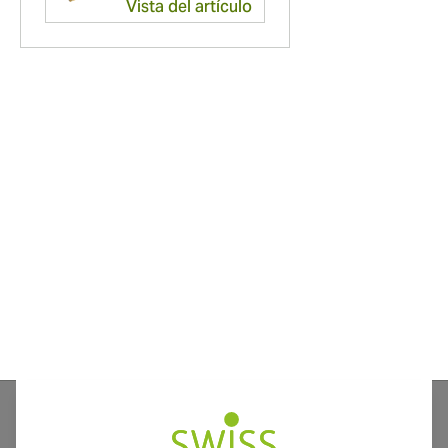
Vista del artículo
Desde famosas celebridades que fuman puros hasta