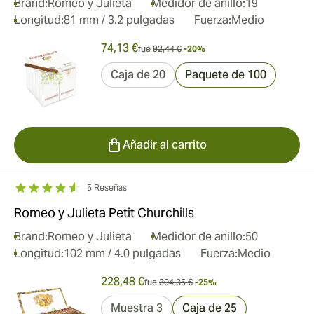
Brand:
Romeo y Julieta
Medidor de anillo:
19
Longitud:
81 mm / 3.2 pulgadas
Fuerza:
Medio
74,13 €
fue
92,44 €
-20%
Caja de 20
Paquete de 100
Añadir al carrito
5 Reseñas
Romeo y Julieta Petit Churchills
Brand:
Romeo y Julieta
Medidor de anillo:
50
Longitud:
102 mm / 4.0 pulgadas
Fuerza:
Medio
228,48 €
fue
304,35 €
-25%
Muestra 3
Caja de 25