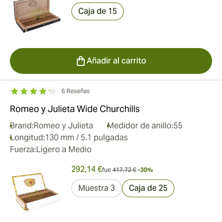
Caja de 15
Añadir al carrito
6 Reseñas
Romeo y Julieta Wide Churchills
Brand:
Romeo y Julieta
Medidor de anillo:
55
Longitud:
130 mm / 5.1 pulgadas
Fuerza:
Ligero a Medio
292,14 €
fue
417,72 €
-30%
Muestra 3
Caja de 25