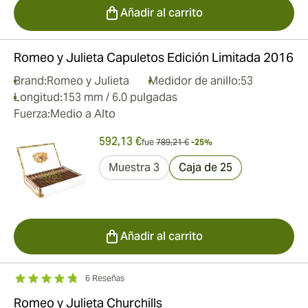
Añadir al carrito
Romeo y Julieta Capuletos Edición Limitada 2016
Brand:
Romeo y Julieta
Medidor de anillo:
53
Longitud:
153 mm / 6.0 pulgadas
Fuerza:
Medio a Alto
592,13 €
fue
789,21 €
-25%
Muestra 3
Caja de 25
Añadir al carrito
6 Reseñas
Romeo y Julieta Churchills