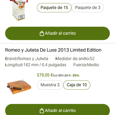
Paquete de 15
Paquete de 3
Añadir al carrito
Romeo y Julieta De Luxe 2013 Limited Edition
Brand:
Romeo y Julieta
Medidor de anillo:
52
Longitud:
162 mm / 6.4 pulgadas
Fuerza:
Medio
579,05 €
fue
891,25 €
-35%
Muestra 3
Caja de 10
Añadir al carrito