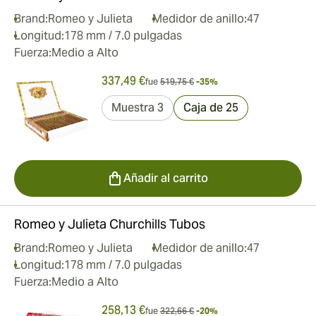
Brand:
Romeo y Julieta
Medidor de anillo:
47
Longitud:
178 mm / 7.0 pulgadas
Fuerza:
Medio a Alto
337,49 €
fue
519,75 €
-35%
Muestra 3
Caja de 25
Añadir al carrito
Romeo y Julieta Churchills Tubos
Brand:
Romeo y Julieta
Medidor de anillo:
47
Longitud:
178 mm / 7.0 pulgadas
Fuerza:
Medio a Alto
258,13 €
fue
322,66 €
-20%