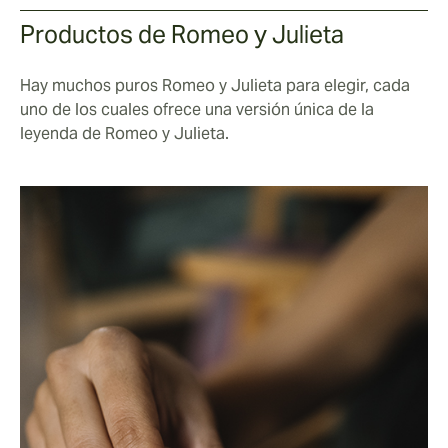
Productos de Romeo y Julieta
Hay muchos puros Romeo y Julieta para elegir, cada
uno de los cuales ofrece una versión única de la
leyenda de Romeo y Julieta.