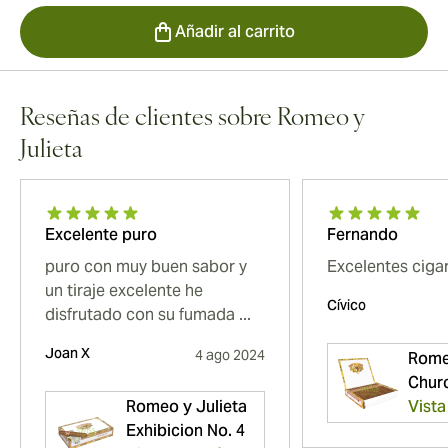
Añadir al carrito
Reseñas de clientes sobre Romeo y
Julieta
Excelente puro
Fernando
puro con muy buen sabor y
Excelentes cigar
un tiraje excelente he
Cívico
disfrutado con su fumada ...
Joan X
4 ago 2024
Rome
Churc
Romeo y Julieta
Vista
Exhibicion No. 4