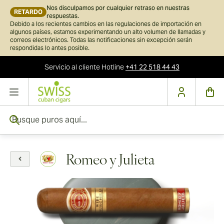
Nos disculpamos por cualquier retraso en nuestras
RETARDO
respuestas.
Debido a los recientes cambios en las regulaciones de importación en
algunos países, estamos experimentando un alto volumen de llamadas y
correos electrónicos. Todas las notificaciones sin excepción serán
respondidas lo antes posible.
Servicio al cliente
Hotline
+41 22 518 44 43
Ir al contenido
Busque puros aquí...
Romeo y Julieta