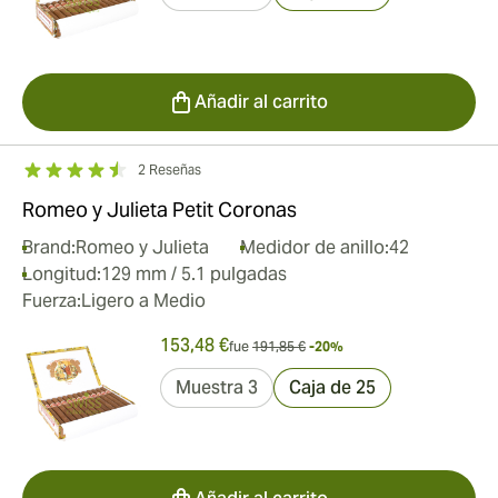
Añadir al carrito
2 Reseñas
Romeo y Julieta Petit Coronas
Brand:
Romeo y Julieta
Medidor de anillo:
42
Longitud:
129 mm / 5.1 pulgadas
Fuerza:
Ligero a Medio
153,48 €
fue
191,85 €
-20%
Muestra 3
Caja de 25