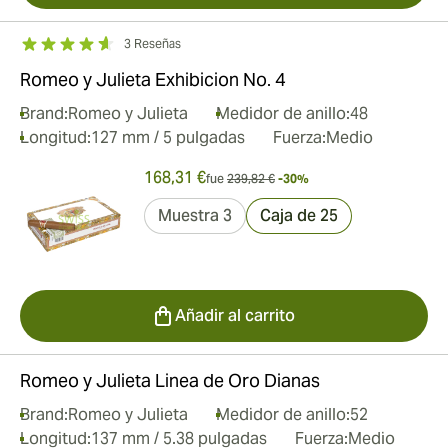
3 Reseñas
Romeo y Julieta Exhibicion No. 4
Brand:
Romeo y Julieta
Medidor de anillo:
48
Longitud:
127 mm / 5 pulgadas
Fuerza:
Medio
168,31 €
fue
239,82 €
-30%
Muestra 3
Caja de 25
Añadir al carrito
Romeo y Julieta Linea de Oro Dianas
Brand:
Romeo y Julieta
Medidor de anillo:
52
Longitud:
137 mm / 5.38 pulgadas
Fuerza:
Medio