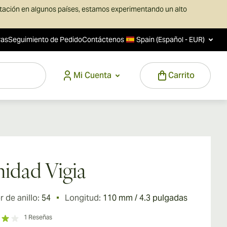
rtación en algunos países, estamos experimentando un alto
ras
Seguimiento de Pedido
Contáctenos
Spain (Español - EUR)
Mi Cuenta
Carrito
nidad Vigia
 de anillo:
54
Longitud:
110 mm / 4.3 pulgadas
1
Reseñas