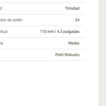
d
Trinidad
dor de anillo
54
itud
110 mm / 4.3 pulgadas
za
Medio
Petit Robusto