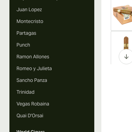
Juan Lopez
Montecristo
Partagas
Vi
Punch
Ramon Allones
Romeo y Julieta
Vi
Sancho Panza
Trinidad
Vegas Robaina
Vi
Quai D'Orsai