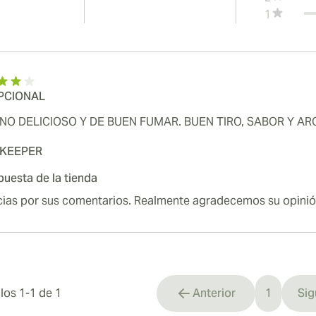
1
PCIONAL
NO DELICIOSO Y DE BUEN FUMAR. BUEN TIRO, SABOR Y A
KEEPER
uesta de la tienda
cias por sus comentarios. Realmente agradecemos su opinió
ulos
1
-
1
de
1
Anterior
1
Sig
You're cu