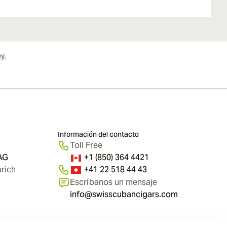
Información del contacto
Toll Free
 AG
+1 (850) 364 4421
rich
+41 22 518 44 43
Escríbanos un mensaje
info@swisscubancigars.com