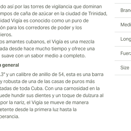
do así por las torres de vigilancia que dominan
Bran
ampos de caña de azúcar en la ciudad de Trinidad,
inidad Vigía es conocido como un puro de
Medi
ión para los corredores de poder y los
cieros.
Long
los amantes cubanos, el Vigía es una mezcla
ada desde hace mucho tiempo y ofrece una
Fuer
a suave con un sabor medio a completo.
n general
Size
3" y un calibre de anillo de 54, esta es una barra
 y robusta de una de las casas de puros más
tadas de toda Cuba. Con una carnosidad en la
uede hundir sus dientes y un toque de dulzura al
 por la nariz, el Vigía se mueve de manera
tente desde la primera luz hasta la
berancia.