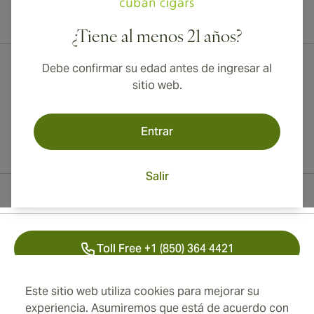
¡Envío internacional disponible a Canadá, Reino Unido y Australia!
¿Tiene al menos 21 años?
Debe confirmar su edad antes de ingresar al
sitio web.
Entrar
Salir
Información del contacto
Toll Free +1 (850) 364 4421
+41 22 518 44 43
Este sitio web utiliza cookies para mejorar su
experiencia. Asumiremos que está de acuerdo con