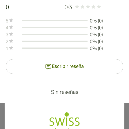
0
0
/5
5
0% (0)
4
0% (0)
3
0% (0)
2
0% (0)
1
0% (0)
Escribir reseña
Sin reseñas