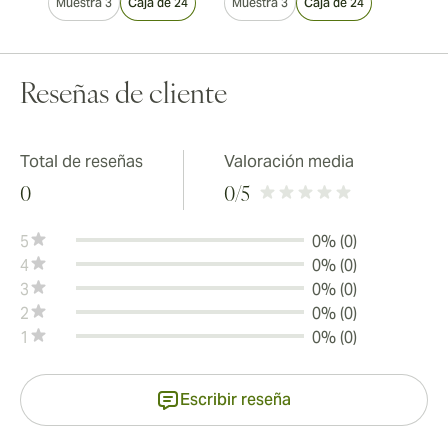
Muestra 3
Caja de 24
Muestra 3
Caja de 24
Reseñas de cliente
Total de reseñas
Valoración media
0
0
/5
5
0% (0)
4
0% (0)
3
0% (0)
2
0% (0)
1
0% (0)
Escribir reseña