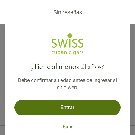
Sin reseñas
¡Envío internacional disponible a Canadá, Reino Unido y Australia!
¿Tiene al menos 21 años?
Debe confirmar su edad antes de ingresar al
sitio web.
Entrar
Salir
Información del contacto