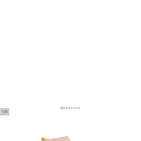
1/8
Trinidad Media Luna