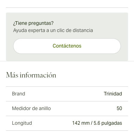
Envío estándar de 15 a 45 días.
¿Tiene preguntas?
Ayuda experta a un clic de distancia
Contáctenos
Más información
Brand
Trinidad
Medidor de anillo
50
Longitud
142 mm / 5.6 pulgadas