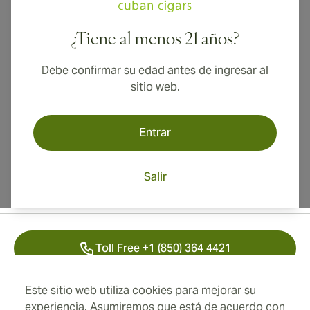
¡Envío internacional disponible a Canadá, Reino Unido y Australia!
¿Tiene al menos 21 años?
Debe confirmar su edad antes de ingresar al
sitio web.
Entrar
Salir
Información del contacto
Toll Free +1 (850) 364 4421
+41 22 518 44 43
Este sitio web utiliza cookies para mejorar su
experiencia. Asumiremos que está de acuerdo con