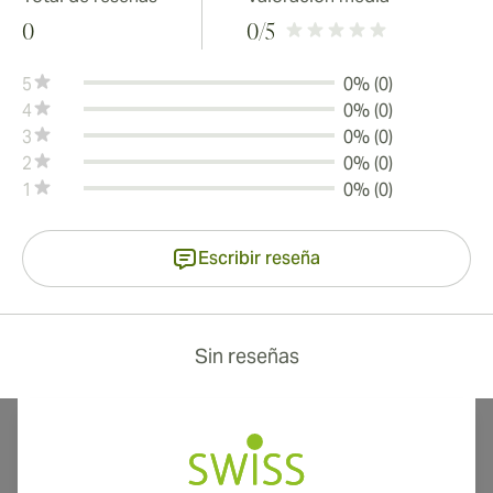
0
0
/5
5
0% (0)
4
0% (0)
3
0% (0)
2
0% (0)
1
0% (0)
Escribir reseña
Sin reseñas