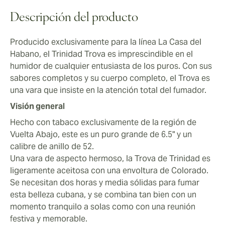
El último tercio de esta vara ahora tiene toda su fuerza
y sabor, y termina con mucho humo fragante y una
Descripción del producto
mezcla de crema, nueces tostadas y especias.
Producido exclusivamente para la línea La Casa del
Habano, el Trinidad Trova es imprescindible en el
humidor de cualquier entusiasta de los puros. Con sus
sabores completos y su cuerpo completo, el Trova es
una vara que insiste en la atención total del fumador.
Visión general
Hecho con tabaco exclusivamente de la región de
Vuelta Abajo, este es un puro grande de 6.5" y un
calibre de anillo de 52.
Una vara de aspecto hermoso, la Trova de Trinidad es
ligeramente aceitosa con una envoltura de Colorado.
Se necesitan dos horas y media sólidas para fumar
esta belleza cubana, y se combina tan bien con un
momento tranquilo a solas como con una reunión
festiva y memorable.