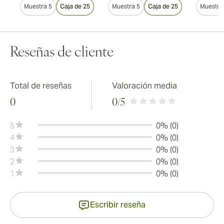
5
Muestra 5
Caja de 25
Muestra 5
Caja de 25
Muestra
Reseñas de cliente
Total de reseñas
Valoración media
0
0
/5
5
0% (0)
4
0% (0)
3
0% (0)
2
0% (0)
1
0% (0)
Escribir reseña