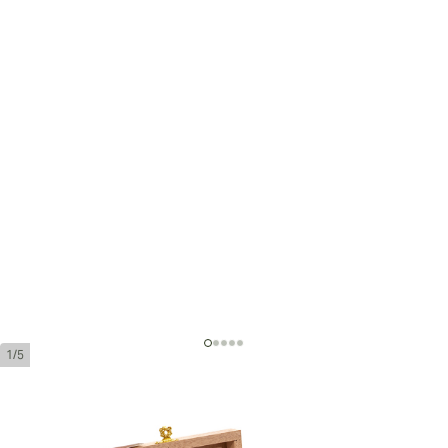
1/5
Liga Undercrown Corona Doble