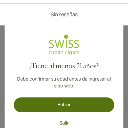
Sin reseñas
¡Envío internacional disponible a Canadá, Reino Unido y Australia!
¿Tiene al menos 21 años?
Debe confirmar su edad antes de ingresar al
sitio web.
Entrar
Salir