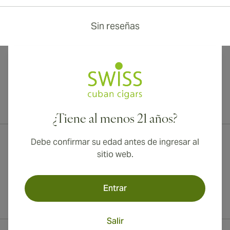
Sin reseñas
¡Envío internacional disponible a Canadá, Reino Unido y Australia!
¿Tiene al menos 21 años?
Debe confirmar su edad antes de ingresar al
sitio web.
Entrar
Salir