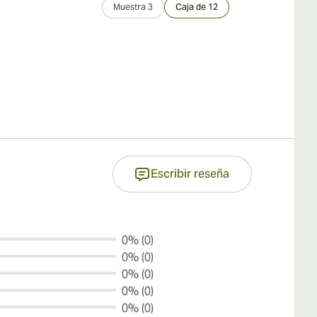
Muestra 3
Caja de 12
Muestra 3
Escribir reseña
0% (0)
0% (0)
0% (0)
0% (0)
0% (0)