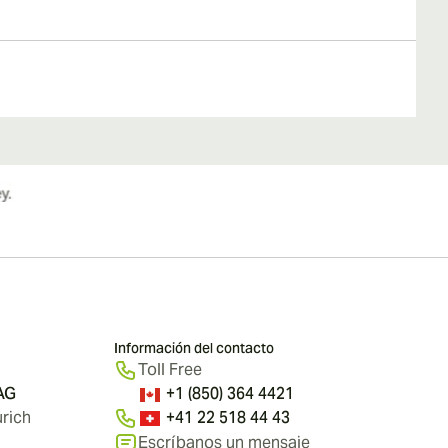
Información del contacto
Toll Free
 AG
+1 (850) 364 4421
rich
+41 22 518 44 43
Escríbanos un mensaje