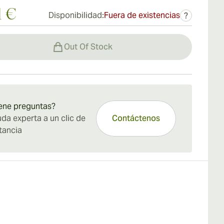
1 €
Disponibilidad:
Fuera de existencias
?
Out Of Stock
ene preguntas?
da experta a un clic de
Contáctenos
tancia