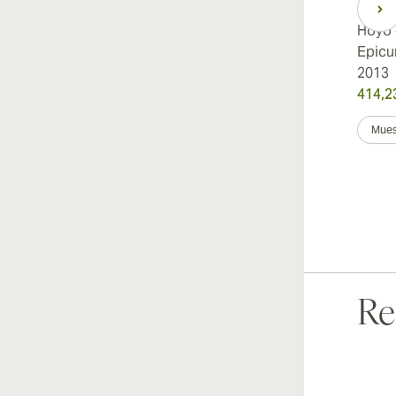
Hoyo 
Epicu
2013
414,2
Mues
Re