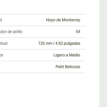
d
Hoyo de Monterrey
dor de anillo
54
itud
125 mm / 4.92 pulgadas
za
Ligero a Medio
Petit Belicoso