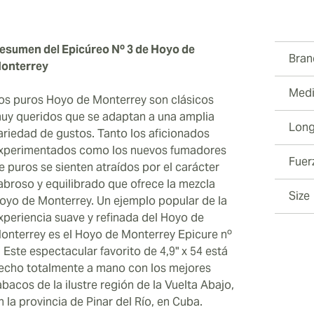
esumen del Epicúreo Nº 3 de Hoyo de
Bran
onterrey
Medi
os puros Hoyo de Monterrey son clásicos
uy queridos que se adaptan a una amplia
Long
ariedad de gustos. Tanto los aficionados
xperimentados como los nuevos fumadores
Fuer
e puros se sienten atraídos por el carácter
abroso y equilibrado que ofrece la mezcla
Size
oyo de Monterrey. Un ejemplo popular de la
xperiencia suave y refinada del Hoyo de
onterrey es el Hoyo de Monterrey Epicure nº
. Este espectacular favorito de 4,9" x 54 está
echo totalmente a mano con los mejores
abacos de la ilustre región de la Vuelta Abajo,
n la provincia de Pinar del Río, en Cuba.