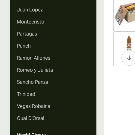
Juan Lopez
Montecristo
Partagas
Vi
Punch
Ramon Allones
Romeo y Julieta
Vi
Sancho Panza
Trinidad
Vegas Robaina
Vi
Quai D'Orsai