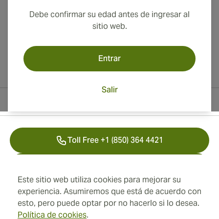
Debe confirmar su edad antes de ingresar al
sitio web.
Entrar
Salir
Información del contacto
Toll Free +1 (850) 364 4421
+41 22 518 44 43
Este sitio web utiliza cookies para mejorar su
info@swisscubancigars.com
experiencia. Asumiremos que está de acuerdo con
esto, pero puede optar por no hacerlo si lo desea.
Política de cookies
.