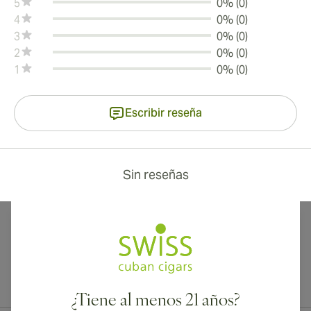
5
0% (0)
4
0% (0)
3
0% (0)
2
0% (0)
1
0% (0)
Escribir reseña
Sin reseñas
¡Envío internacional disponible a Canadá, Reino Unido y Australia!
¿Tiene al menos 21 años?