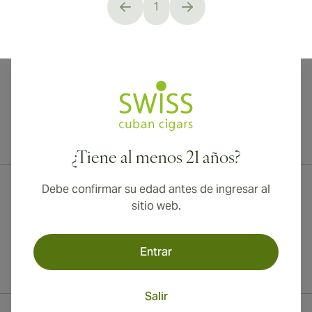
1
You're currently reading page
¡Envío internacional disponible a Canadá, Reino Unido y Australia!
¿Tiene al menos 21 años?
Debe confirmar su edad antes de ingresar al
sitio web.
Entrar
Salir