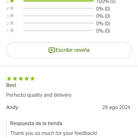
5
100% (5)
4
0% (0)
3
0% (0)
2
0% (0)
1
0% (0)
Escribir reseña
Best
Perfecto quality and delivery
Andy
29 ago 2024
Respuesta de la tienda
Thank you so much for your feedback!